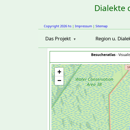
Dialekte 
Copyright 2026 hs
|
Impressum
|
Sitemap
Das Projekt
Region u. Diale
Besucheratlas
- Visual
+
−