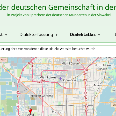
der deutschen Gemeinschaft in de
Ein Projekt von Sprechern der deutschen Mundarten in der Slowakei
kt
Dialekterfassung
Dialektatlas
isierung der Orte, von denen diese Dialekt-Website besuchte wurde