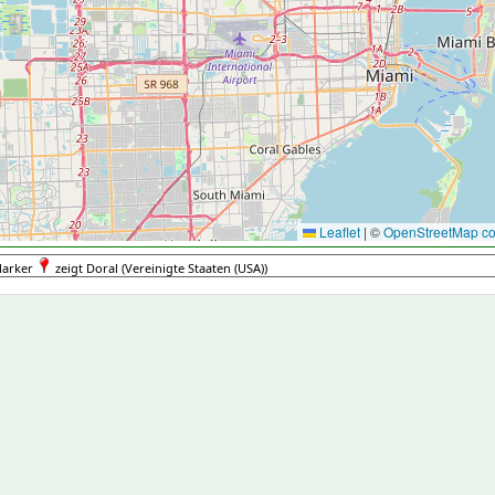
Leaflet
|
©
OpenStreetMap con
arker
zeigt Doral (Vereinigte Staaten (USA))