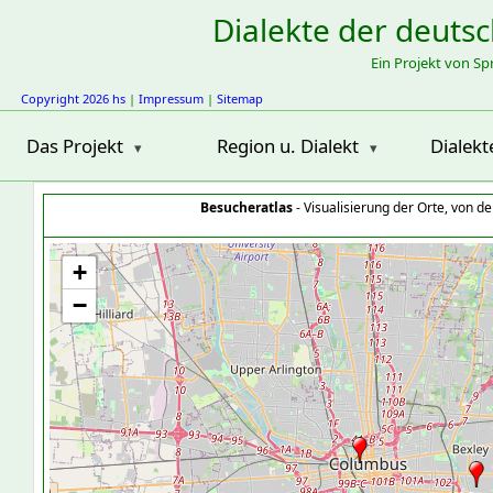
Dialekte der deuts
Ein Projekt von S
Copyright 2026 hs
|
Impressum
|
Sitemap
Das Projekt
Region u. Dialekt
Dialekt
Besucheratlas
- Visualisierung der Orte, von 
+
−