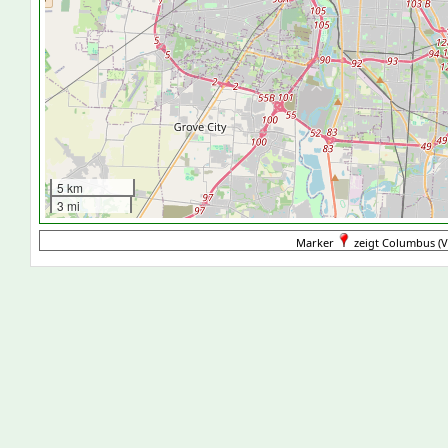
5 km
3 mi
Marker
zeigt Columbus (Ve