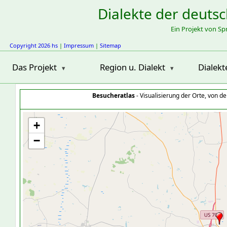
Dialekte der deuts
Ein Projekt von S
Copyright 2026 hs
|
Impressum
|
Sitemap
Das Projekt
Region u. Dialekt
Dialekt
Besucheratlas
- Visualisierung der Orte, von 
+
−