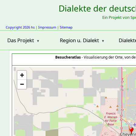
Dialekte der deuts
Ein Projekt von S
Copyright 2026 hs
|
Impressum
|
Sitemap
Das Projekt
Region u. Dialekt
Dialekt
Besucheratlas
- Visualisierung der Orte, von 
+
−