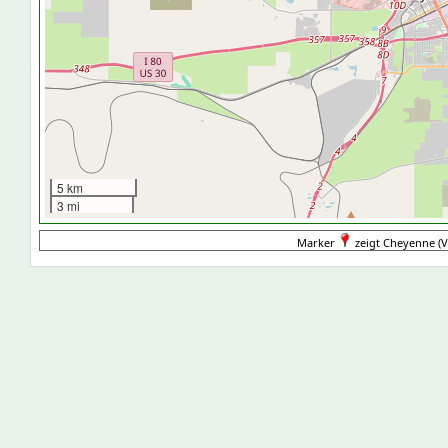
5 km
3 mi
Marker
zeigt Cheyenne (Ve