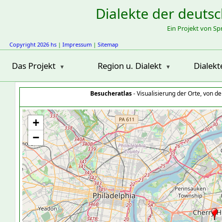
Dialekte der deuts
Ein Projekt von S
Copyright 2026 hs
|
Impressum
|
Sitemap
Das Projekt
Region u. Dialekt
Dialekt
Besucheratlas
- Visualisierung der Orte, von 
+
−