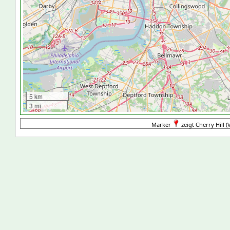
5 km
3 mi
Marker
zeigt Cherry Hill (