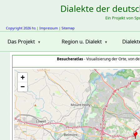
Dialekte der deuts
Ein Projekt von S
Copyright 2026 hs
|
Impressum
|
Sitemap
Das Projekt
Region u. Dialekt
Dialekt
Besucheratlas
- Visualisierung der Orte, von 
+
−