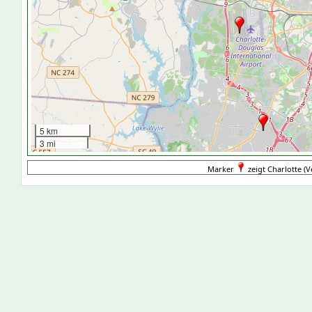
5 km
3 mi
Marker
zeigt Charlotte (V