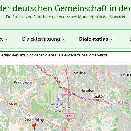
der deutschen Gemeinschaft in de
Ein Projekt von Sprechern der deutschen Mundarten in der Slowakei
kt
Dialekterfassung
Dialektatlas
isierung der Orte, von denen diese Dialekt-Website besuchte wurde