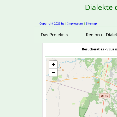
Dialekte 
Copyright 2026 hs
|
Impressum
|
Sitemap
Das Projekt
Region u. Diale
Besucheratlas
- Visual
+
−