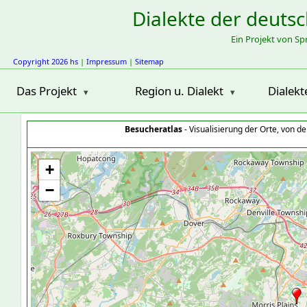
Dialekte der deuts
Ein Projekt von S
Copyright 2026 hs
|
Impressum
|
Sitemap
Das Projekt
Region u. Dialekt
Dialekt
Besucheratlas
- Visualisierung der Orte, von 
+
−