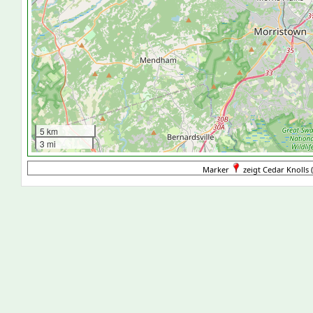
5 km
3 mi
Marker
zeigt Cedar Knolls (