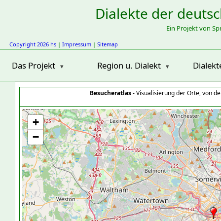
Dialekte der deuts
Ein Projekt von S
Copyright 2026 hs
|
Impressum
|
Sitemap
Das Projekt
Region u. Dialekt
Dialekt
Besucheratlas
- Visualisierung der Orte, von 
+
−