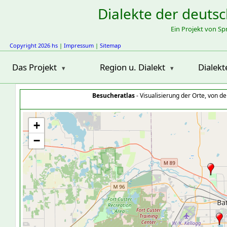
Dialekte der deuts
Ein Projekt von S
Copyright 2026 hs
|
Impressum
|
Sitemap
Das Projekt
Region u. Dialekt
Dialekt
Besucheratlas
- Visualisierung der Orte, von 
+
−