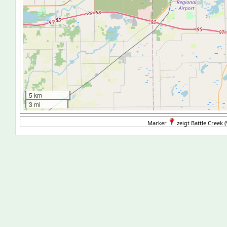
5 km
3 mi
Marker
zeigt Battle Creek (