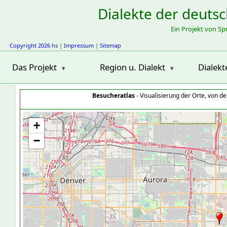
Dialekte der deuts
Ein Projekt von S
Copyright 2026 hs
|
Impressum
|
Sitemap
Das Projekt
Region u. Dialekt
Dialekt
Besucheratlas
- Visualisierung der Orte, von 
+
−