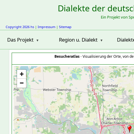
Dialekte der deuts
Ein Projekt von S
Copyright 2026 hs
|
Impressum
|
Sitemap
Das Projekt
Region u. Dialekt
Dialekt
Besucheratlas
- Visualisierung der Orte, von 
+
−