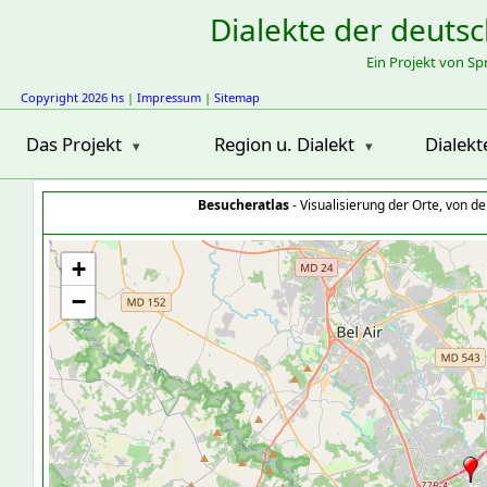
Dialekte der deuts
Ein Projekt von S
Copyright 2026 hs
|
Impressum
|
Sitemap
Das Projekt
Region u. Dialekt
Dialekt
Besucheratlas
- Visualisierung der Orte, von 
+
−