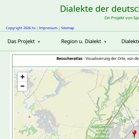
Dialekte der deuts
Ein Projekt von S
Copyright 2026 hs
|
Impressum
|
Sitemap
Das Projekt
Region u. Dialekt
Dialekt
Besucheratlas
- Visualisierung der Orte, von 
+
−