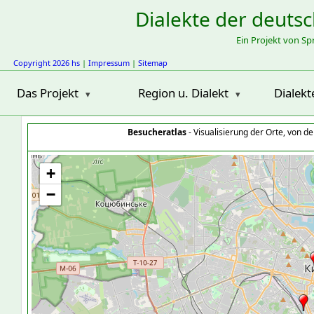
Dialekte der deuts
Ein Projekt von S
Copyright 2026 hs
|
Impressum
|
Sitemap
Das Projekt
Region u. Dialekt
Dialekt
Besucheratlas
- Visualisierung der Orte, von 
+
−