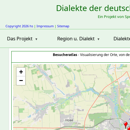
Dialekte der deuts
Ein Projekt von S
Copyright 2026 hs
|
Impressum
|
Sitemap
Das Projekt
Region u. Dialekt
Dialekt
Besucheratlas
- Visualisierung der Orte, von 
+
−