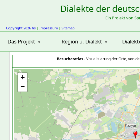
Dialekte der deuts
Ein Projekt von S
Copyright 2026 hs
|
Impressum
|
Sitemap
Das Projekt
Region u. Dialekt
Dialekt
Besucheratlas
- Visualisierung der Orte, von 
+
−