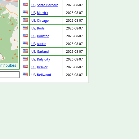
US
,
Santa Barbara
2026-08-07
US
,
Merrick
2026-08-07
US
,
Chicago
2026-08-07
US
,
Buda
2026-08-07
US
,
Houston
2026-08-07
US
,
Austin
2026-08-07
US
,
Garland
2026-08-07
US
,
Daly City
2026-08-07
tributors
US
,
Denver
2026-08-07
US
,
Bellwood
2026-08-07
US
,
Fontana
2026-08-07
US
,
Prentiss
2026-08-07
GB
,
Cannock
2026-08-07
GB
,
Arlesey
2026-08-07
US
,
Cleveland
2026-08-07
SK
,
Chynorany
2026-08-06
ES
,
Valencia
2026-08-06
US
,
New Orleans
2026-08-06