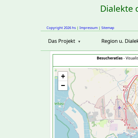
Dialekte 
Copyright 2026 hs
|
Impressum
|
Sitemap
Das Projekt
Region u. Diale
Besucheratlas
- Visual
+
−