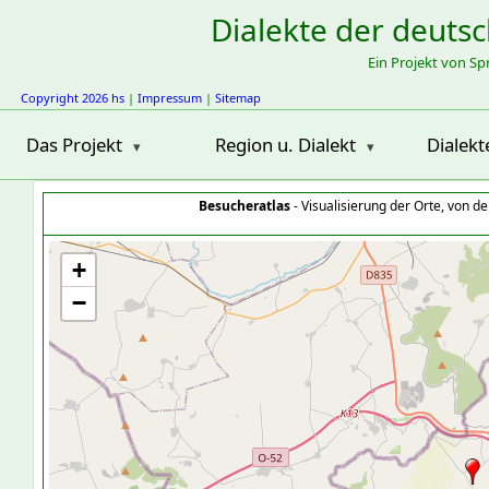
Dialekte der deuts
Ein Projekt von S
Copyright 2026 hs
|
Impressum
|
Sitemap
Das Projekt
Region u. Dialekt
Dialekt
Besucheratlas
- Visualisierung der Orte, von 
+
−