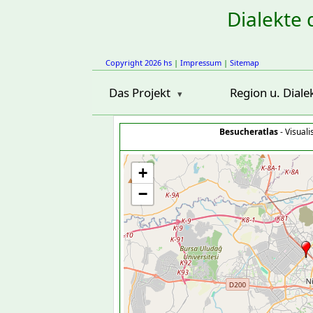
Dialekte 
Copyright 2026 hs
|
Impressum
|
Sitemap
Das Projekt
Region u. Diale
Besucheratlas
- Visual
+
−