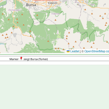
Leaflet
|
©
OpenStreetMap con
Marker
zeigt Bursa (Türkei)