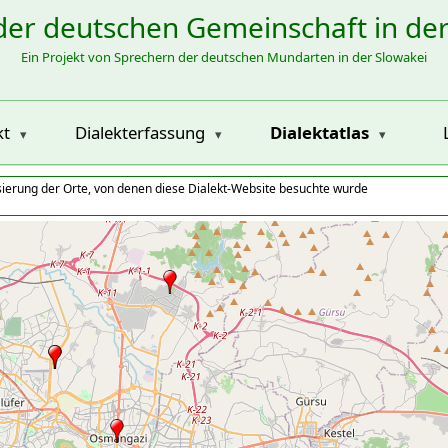
der deutschen Gemeinschaft in de
Ein Projekt von Sprechern der deutschen Mundarten in der Slowakei
kt
Dialekterfassung
Dialektatlas
isierung der Orte, von denen diese Dialekt-Website besuchte wurde