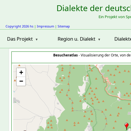
Dialekte der deuts
Ein Projekt von S
Copyright 2026 hs
|
Impressum
|
Sitemap
Das Projekt
Region u. Dialekt
Dialekt
Besucheratlas
- Visualisierung der Orte, von 
+
−