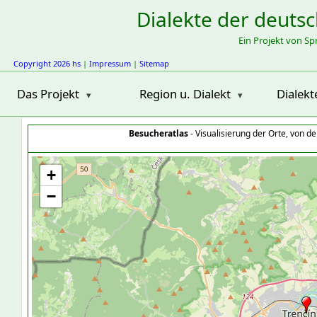
Dialekte der deuts
Ein Projekt von S
Copyright 2026 hs
|
Impressum
|
Sitemap
Das Projekt
Region u. Dialekt
Dialekt
Besucheratlas
- Visualisierung der Orte, von 
+
−