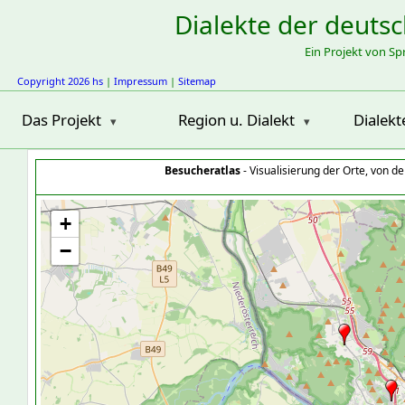
Dialekte der deuts
Ein Projekt von S
Copyright 2026 hs
|
Impressum
|
Sitemap
Das Projekt
Region u. Dialekt
Dialekt
Besucheratlas
- Visualisierung der Orte, von 
+
−