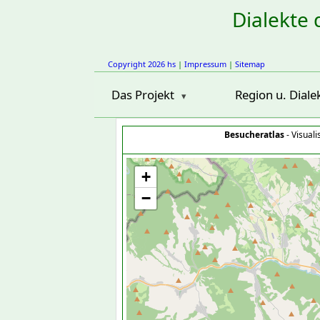
Dialekte 
Copyright 2026 hs
|
Impressum
|
Sitemap
Das Projekt
Region u. Diale
Besucheratlas
- Visual
+
−