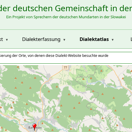
der deutschen Gemeinschaft in de
Ein Projekt von Sprechern der deutschen Mundarten in der Slowakei
kt
Dialekterfassung
Dialektatlas
isierung der Orte, von denen diese Dialekt-Website besuchte wurde