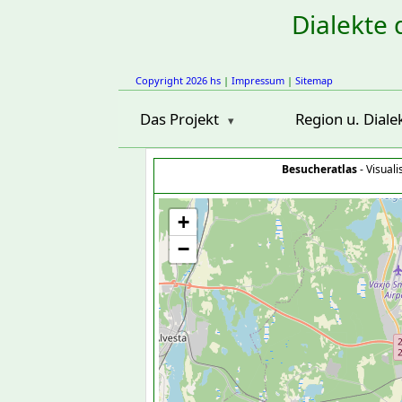
Dialekte 
Copyright 2026 hs
|
Impressum
|
Sitemap
Das Projekt
Region u. Diale
Besucheratlas
- Visual
+
−