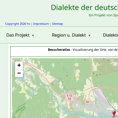
Dialekte der deuts
Ein Projekt von S
Copyright 2026 hs
|
Impressum
|
Sitemap
Das Projekt
Region u. Dialekt
Dialekt
Besucheratlas
- Visualisierung der Orte, von 
+
−