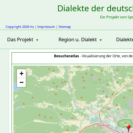
Dialekte der deuts
Ein Projekt von S
Copyright 2026 hs
|
Impressum
|
Sitemap
Das Projekt
Region u. Dialekt
Dialekt
Besucheratlas
- Visualisierung der Orte, von 
+
−