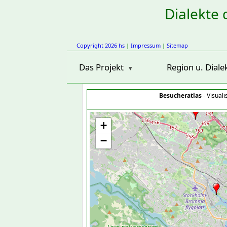
Dialekte 
Copyright 2026 hs
|
Impressum
|
Sitemap
Das Projekt
Region u. Diale
Besucheratlas
- Visual
+
−