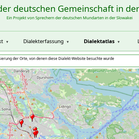
der deutschen Gemeinschaft in de
Ein Projekt von Sprechern der deutschen Mundarten in der Slowakei
kt
Dialekterfassung
Dialektatlas
isierung der Orte, von denen diese Dialekt-Website besuchte wurde