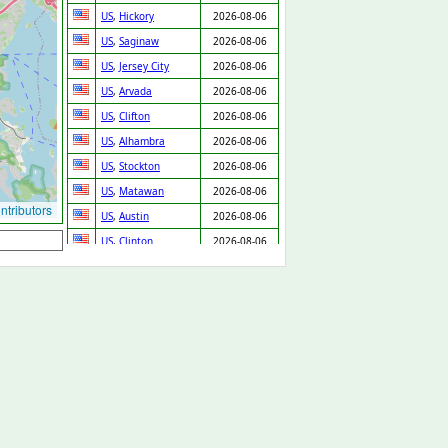
US
,
Hickory
2026-08-06
US
,
Saginaw
2026-08-06
US
,
Jersey City
2026-08-06
US
,
Arvada
2026-08-06
US
,
Clifton
2026-08-06
US
,
Alhambra
2026-08-06
US
,
Stockton
2026-08-06
US
,
Matawan
2026-08-06
tributors
US
,
Austin
2026-08-06
US
,
Clinton
2026-08-06
US
,
Chicago
2026-08-06
US
,
Burlington
2026-08-06
US
,
Goodyear
2026-08-06
US
,
The Bronx
2026-08-06
US
,
Belleville
2026-08-06
US
,
Struthers
2026-08-06
US
,
St Louis
2026-08-06
US
,
Raleigh
2026-08-06