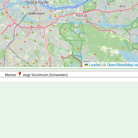
Leaflet
|
©
OpenStreetMap con
Marker
zeigt Stockholm (Schweden)