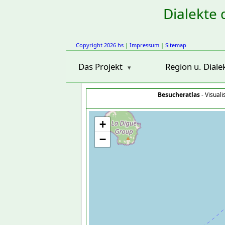
Dialekte 
Copyright 2026 hs
|
Impressum
|
Sitemap
Das Projekt
Region u. Diale
Besucheratlas
- Visual
+
−