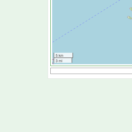
5 km
3 mi