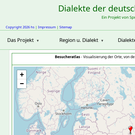
Dialekte der deuts
Ein Projekt von S
Copyright 2026 hs
|
Impressum
|
Sitemap
Das Projekt
Region u. Dialekt
Dialekt
Besucheratlas
- Visualisierung der Orte, von 
+
−