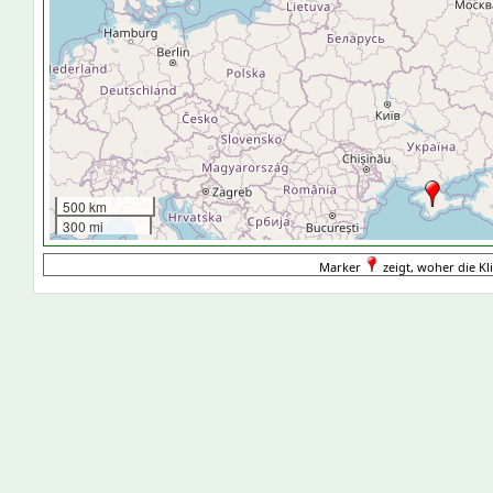
500 km
300 mi
Marker
zeigt, woher die Kl