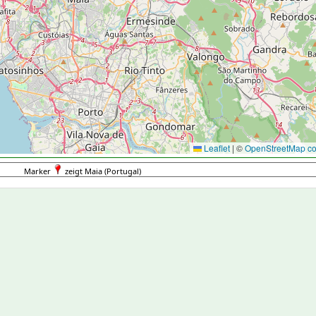
Leaflet
|
©
OpenStreetMap con
Marker
zeigt Maia (Portugal)