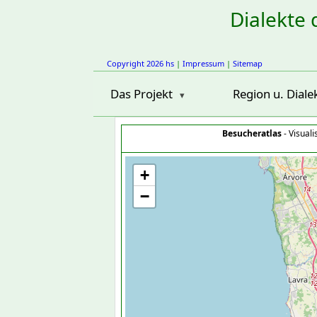
Dialekte 
Copyright 2026 hs
|
Impressum
|
Sitemap
Das Projekt
Region u. Diale
Besucheratlas
- Visual
+
−