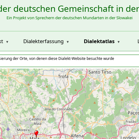
der deutschen Gemeinschaft in de
Ein Projekt von Sprechern der deutschen Mundarten in der Slowakei
kt
Dialekterfassung
Dialektatlas
isierung der Orte, von denen diese Dialekt-Website besuchte wurde