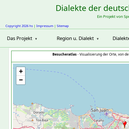
Dialekte der deuts
Ein Projekt von S
Copyright 2026 hs
|
Impressum
|
Sitemap
Das Projekt
Region u. Dialekt
Dialekt
Besucheratlas
- Visualisierung der Orte, von 
+
−