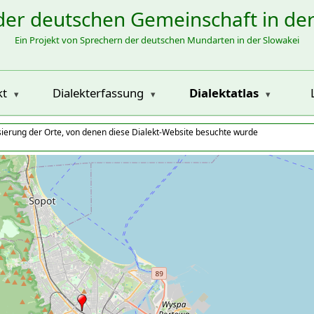
der deutschen Gemeinschaft in de
Ein Projekt von Sprechern der deutschen Mundarten in der Slowakei
kt
Dialekterfassung
Dialektatlas
isierung der Orte, von denen diese Dialekt-Website besuchte wurde