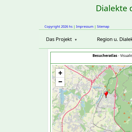
Dialekte 
Copyright 2026 hs
|
Impressum
|
Sitemap
Das Projekt
Region u. Diale
Besucheratlas
- Visual
+
−