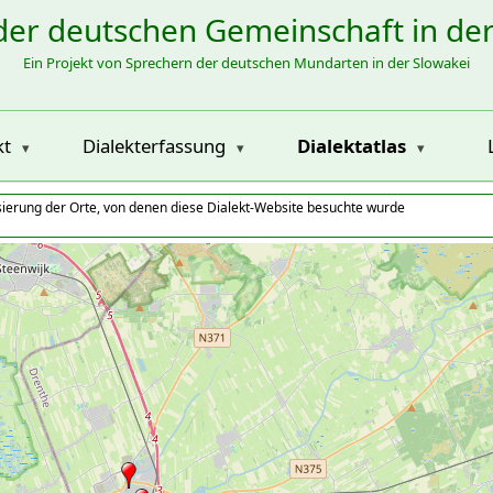
der deutschen Gemeinschaft in de
Ein Projekt von Sprechern der deutschen Mundarten in der Slowakei
kt
Dialekterfassung
Dialektatlas
isierung der Orte, von denen diese Dialekt-Website besuchte wurde