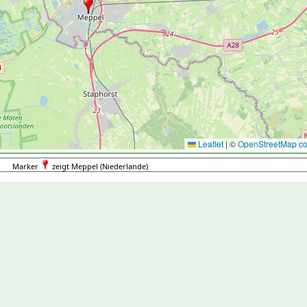
Leaflet
|
©
OpenStreetMap con
Marker
zeigt Meppel (Niederlande)