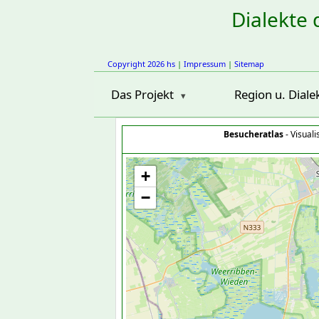
Dialekte 
Copyright 2026 hs
|
Impressum
|
Sitemap
Das Projekt
Region u. Diale
Besucheratlas
- Visual
+
−