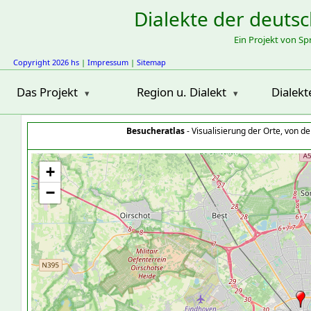
Dialekte der deuts
Ein Projekt von S
Copyright 2026 hs
|
Impressum
|
Sitemap
Das Projekt
Region u. Dialekt
Dialekt
Besucheratlas
- Visualisierung der Orte, von 
+
−