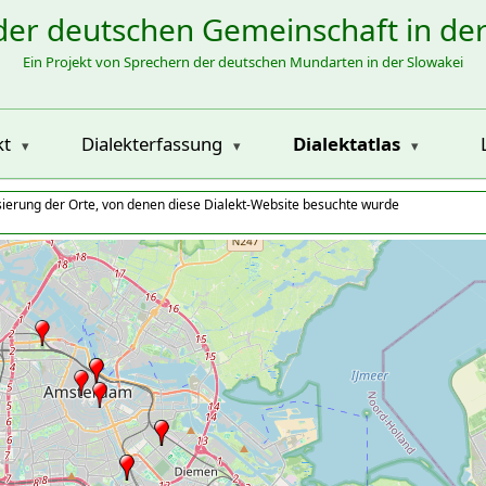
der deutschen Gemeinschaft in de
Ein Projekt von Sprechern der deutschen Mundarten in der Slowakei
kt
Dialekterfassung
Dialektatlas
isierung der Orte, von denen diese Dialekt-Website besuchte wurde