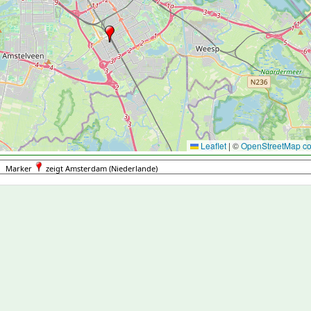
Leaflet
|
©
OpenStreetMap con
Marker
zeigt Amsterdam (Niederlande)