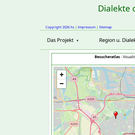
Dialekte 
Copyright 2026 hs
|
Impressum
|
Sitemap
Das Projekt
Region u. Diale
Besucheratlas
- Visual
+
−