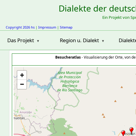
Dialekte der deuts
Ein Projekt von S
Copyright 2026 hs
|
Impressum
|
Sitemap
Das Projekt
Region u. Dialekt
Dialekt
Besucheratlas
- Visualisierung der Orte, von 
+
−