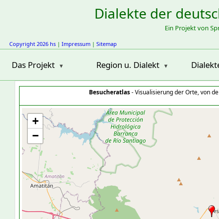
Dialekte der deuts
Ein Projekt von S
Copyright 2026 hs
|
Impressum
|
Sitemap
Das Projekt
Region u. Dialekt
Dialekt
Besucheratlas
- Visualisierung der Orte, von 
+
−