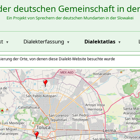
der deutschen Gemeinschaft in de
Ein Projekt von Sprechern der deutschen Mundarten in der Slowakei
kt
Dialekterfassung
Dialektatlas
isierung der Orte, von denen diese Dialekt-Website besuchte wurde