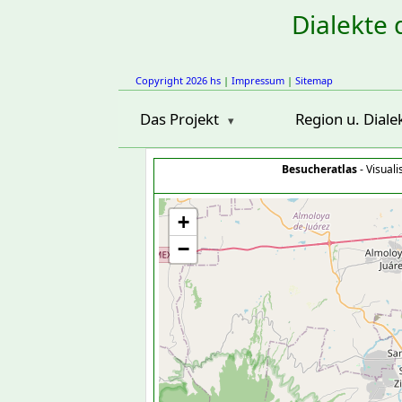
Dialekte 
Copyright 2026 hs
|
Impressum
|
Sitemap
Das Projekt
Region u. Diale
Besucheratlas
- Visual
+
−