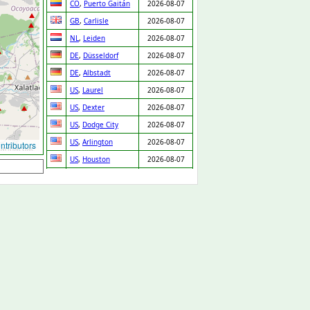
CO
,
Puerto Gaitán
2026-08-07
GB
,
Carlisle
2026-08-07
NL
,
Leiden
2026-08-07
DE
,
Düsseldorf
2026-08-07
DE
,
Albstadt
2026-08-07
US
,
Laurel
2026-08-07
US
,
Dexter
2026-08-07
US
,
Dodge City
2026-08-07
US
,
Arlington
2026-08-07
tributors
US
,
Houston
2026-08-07
US
,
New York
2026-08-07
US
,
Laurel
2026-08-07
US
,
Santa Barbara
2026-08-07
US
,
Merrick
2026-08-07
US
,
Chicago
2026-08-07
US
,
Buda
2026-08-07
US
,
Houston
2026-08-07
US
,
Austin
2026-08-07