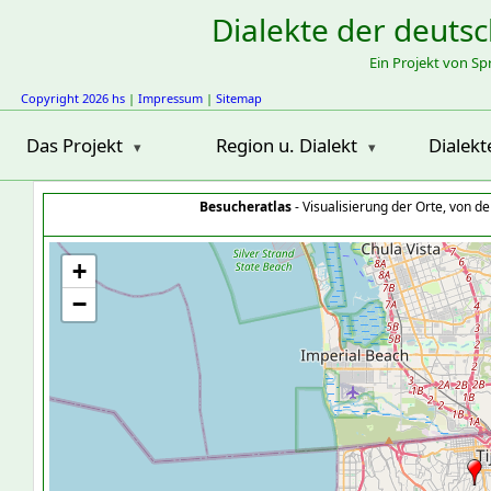
Dialekte der deuts
Ein Projekt von S
Copyright 2026 hs
|
Impressum
|
Sitemap
Das Projekt
Region u. Dialekt
Dialekt
Besucheratlas
- Visualisierung der Orte, von 
+
−