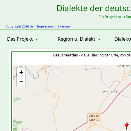
Dialekte der deuts
Ein Projekt von S
Copyright 2026 hs
|
Impressum
|
Sitemap
Das Projekt
Region u. Dialekt
Dialekt
Besucheratlas
- Visualisierung der Orte, von 
+
−