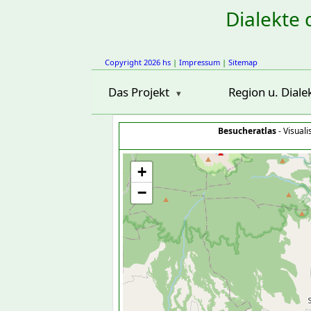
Dialekte 
Copyright 2026 hs
|
Impressum
|
Sitemap
Das Projekt
Region u. Diale
Besucheratlas
- Visual
+
−