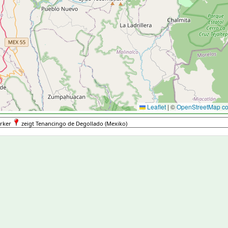
Leaflet
|
©
OpenStreetMap con
rker
zeigt Tenancingo de Degollado (Mexiko)