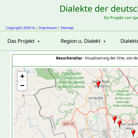
Dialekte der deuts
Ein Projekt von S
Copyright 2026 hs
|
Impressum
|
Sitemap
Das Projekt
Region u. Dialekt
Dialekt
Besucheratlas
- Visualisierung der Orte, von 
+
−