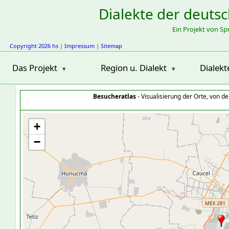
Dialekte der deuts
Ein Projekt von S
Copyright 2026 hs
|
Impressum
|
Sitemap
Das Projekt
Region u. Dialekt
Dialekt
Besucheratlas
- Visualisierung der Orte, von 
+
−