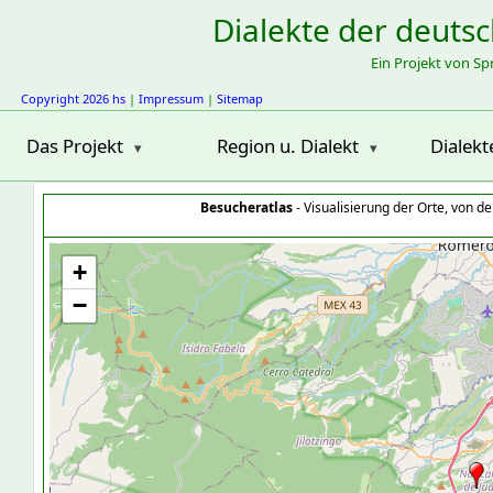
Dialekte der deuts
Ein Projekt von S
Copyright 2026 hs
|
Impressum
|
Sitemap
Das Projekt
Region u. Dialekt
Dialekt
Besucheratlas
- Visualisierung der Orte, von 
+
−