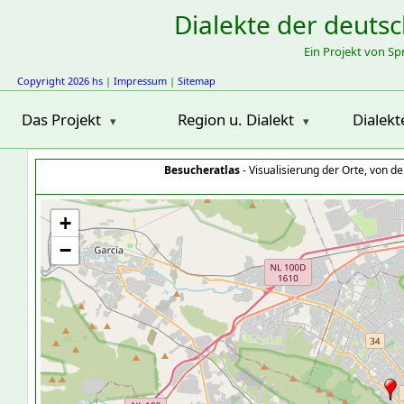
Dialekte der deuts
Ein Projekt von S
Copyright 2026 hs
|
Impressum
|
Sitemap
Das Projekt
Region u. Dialekt
Dialekt
Besucheratlas
- Visualisierung der Orte, von 
+
−