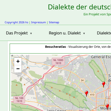
Dialekte der deuts
Ein Projekt von S
Copyright 2026 hs
|
Impressum
|
Sitemap
Das Projekt
Region u. Dialekt
Dialekt
Besucheratlas
- Visualisierung der Orte, von 
+
−