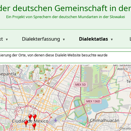
der deutschen Gemeinschaft in de
Ein Projekt von Sprechern der deutschen Mundarten in der Slowakei
kt
Dialekterfassung
Dialektatlas
isierung der Orte, von denen diese Dialekt-Website besuchte wurde