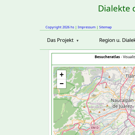
Dialekte 
Copyright 2026 hs
|
Impressum
|
Sitemap
Das Projekt
Region u. Diale
Besucheratlas
- Visual
+
−