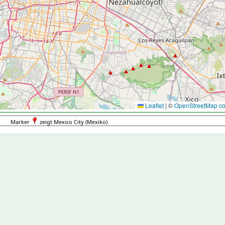
Leaflet
|
©
OpenStreetMap con
Marker
zeigt Mexico City (Mexiko)