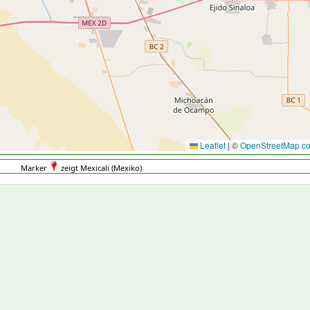
Leaflet
|
©
OpenStreetMap con
Marker
zeigt Mexicali (Mexiko)