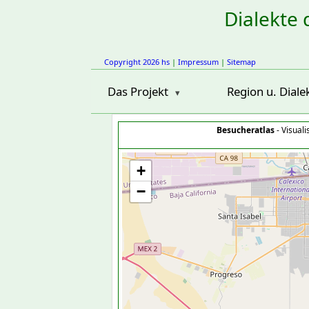
Dialekte 
Copyright 2026 hs
|
Impressum
|
Sitemap
Das Projekt
Region u. Diale
Besucheratlas
- Visual
+
−