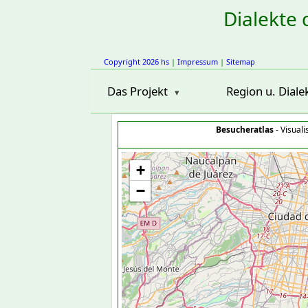
Dialekte 
Copyright 2026 hs
|
Impressum
|
Sitemap
Das Projekt
Region u. Diale
Besucheratlas
- Visual
+
−