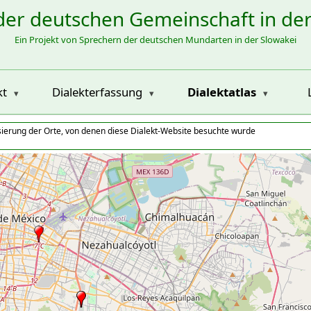
der deutschen Gemeinschaft in de
Ein Projekt von Sprechern der deutschen Mundarten in der Slowakei
kt
Dialekterfassung
Dialektatlas
isierung der Orte, von denen diese Dialekt-Website besuchte wurde